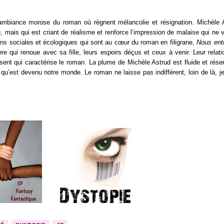
’ambiance morose du roman où règnent mélancolie et résignation. Michèle 
, mais qui est criant de réalisme et renforce l’impression de malaise qui ne 
tions sociales et écologiques qui sont au cœur du roman en filigrane,
Nous ent
re qui renoue avec sa fille, leurs espoirs déçus et ceux à venir. Leur relati
sent qui caractérise le roman. La plume de Michèle Astrud est fluide et rése
u’est devenu notre monde. Le roman ne laisse pas indifférent, loin de là, j