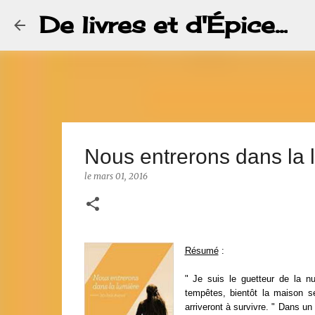
De livres et d'Épice...
Nous entrerons dans la 
le
mars 01, 2016
Résumé
:
" Je suis le guetteur de la nu
tempêtes, bientôt la maison s
arriveront à survivre. " Dans u