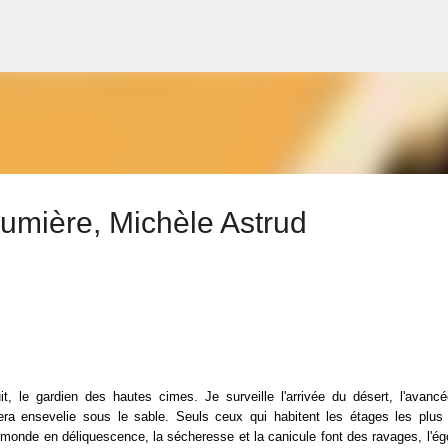
Accéder au contenu principal
lumière, Michèle Astrud
it, le gardien des hautes cimes. Je surveille l'arrivée du désert, l'avanc
era ensevelie sous le sable. Seuls ceux qui habitent les étages les plus
n monde en déliquescence, la sécheresse et la canicule font des ravages, l'é